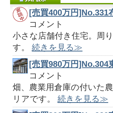
[売買400万円]No.3
コメント
小さな店舗付き住宅。周
す。
続きを見る≫
[売買980万円]No.3
コメント
畑、農業用倉庫の付いた
リアです。
続きを見る≫