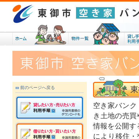
東
前のページへ戻る
空き家バンク
き土地の売買
情報を公開す
により移住・