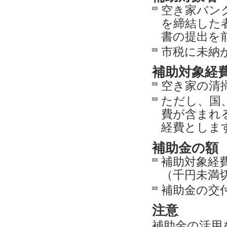
空き家バン
を締結した
書の提出を
市税に未納
補助対象経
空き家の清
ただし、国
費が含まれ
経費としま
補助金の額
補助対象経
（千円未満
補助金の交
注意
補助金の活用