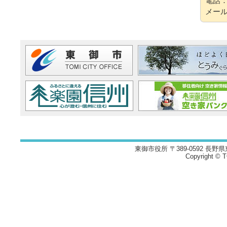
電話：0
メー
東御市役所 〒389-0592 長野県
Copyright © TO