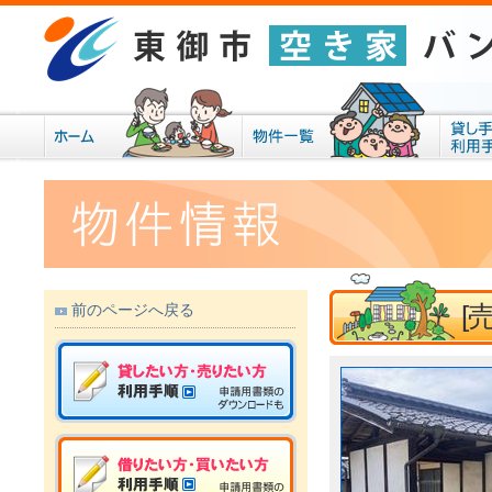
[
前のページへ戻る