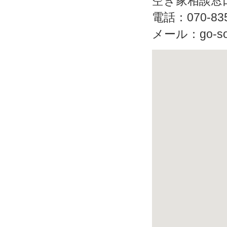
空き家相談窓
電話：070-835
メール：go-soda