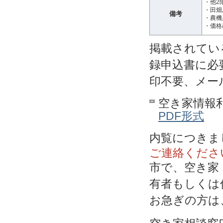
・他2
・田畑
備考
・農機
・価格改
掲載されてい
録申込書に必
印不要、メー
空き家情報
PDF形式
内覧につきま
ご連絡くださ
市で、空き家
有者もしくは
お急ぎの方は