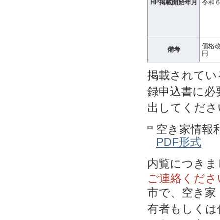
HP掲載開始年月
令和
価格改
備考
円
掲載されてい
録申込書に必
出してくださ
空き家情報
PDF形式
内覧につきま
ご連絡くださ
市で、空き家
有者もしくは