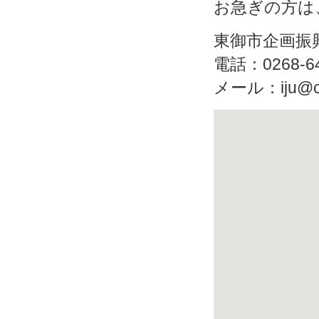
お急ぎの方は
東御市企画振
電話：0268-64
メール：iju@city