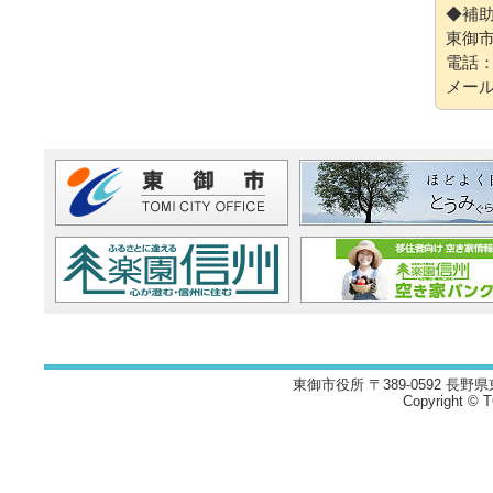
◆補
東御
電話：0
メー
東御市役所 〒389-0592 長野県
Copyright © TO